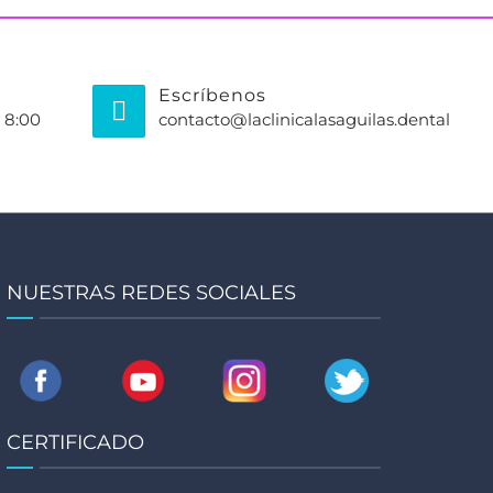
Escríbenos
 8:00
contacto@laclinicalasaguilas.dental
NUESTRAS REDES SOCIALES
CERTIFICADO