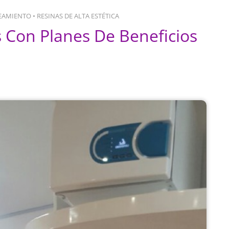
EAMIENTO
•
RESINAS DE ALTA ESTÉTICA
 Con Planes De Beneficios