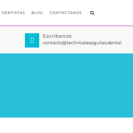
DENTISTAS
BLOG
CONTÁCTANOS
Escríbenos
contacto@laclinicalasaguilas.dental