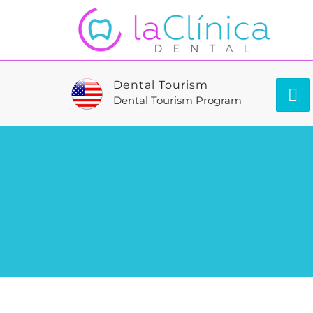
Dental Tourism
Dental Tourism Program