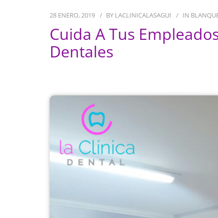
28 ENERO, 2019
BY
LACLINICALASAGUI
IN
BLANQU
Cuida A Tus Empleados
Dentales