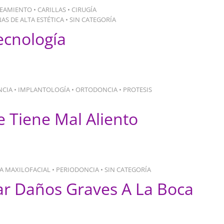
EAMIENTO
•
CARILLAS
•
CIRUGÍA
NAS DE ALTA ESTÉTICA
•
SIN CATEGORÍA
ecnología
CIA
•
IMPLANTOLOGÍA
•
ORTODONCIA
•
PROTESIS
 Tiene Mal Aliento
ÍA MAXILOFACIAL
•
PERIODONCIA
•
SIN CATEGORÍA
ar Daños Graves A La Boca